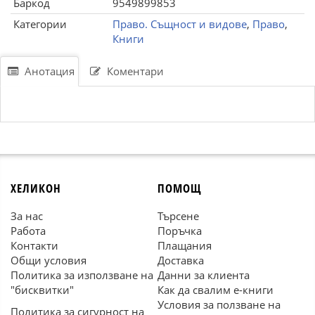
Баркод
9549899853
Категории
Право. Същност и видове
,
Право
,
Книги
Анотация
Коментари
ХЕЛИКОН
ПОМОЩ
За нас
Търсене
Работа
Поръчка
Контакти
Плащания
Общи условия
Доставка
Политика за използване на
Данни за клиента
"бисквитки"
Как да свалим е-книги
Условия за ползване на
Политика за сигурност на