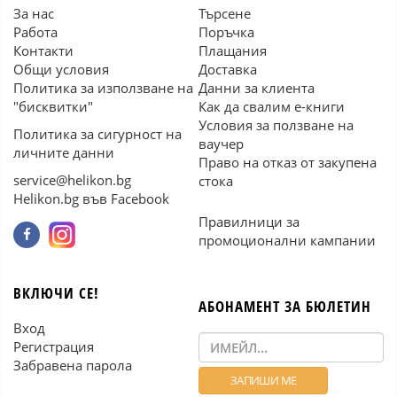
За нас
Търсене
Работа
Поръчка
Контакти
Плащания
Общи условия
Доставка
Политика за използване на
Данни за клиента
"бисквитки"
Как да свалим е-книги
Условия за ползване на
Политика за сигурност на
ваучер
личните данни
Право на отказ от закупена
service@helikon.bg
стока
Helikon.bg във Facebook
Правилници за
промоционални кампании
ВКЛЮЧИ СЕ!
АБОНАМЕНТ ЗА БЮЛЕТИН
Вход
Регистрация
Забравена парола