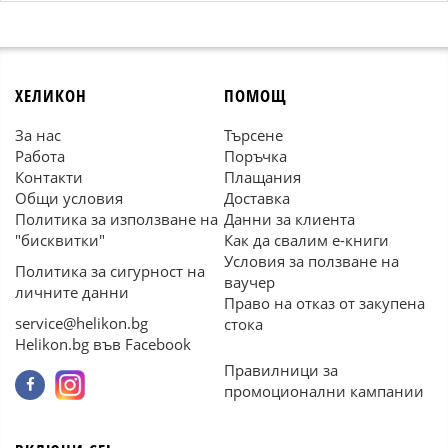
ХЕЛИКОН
ПОМОЩ
За нас
Търсене
Работа
Поръчка
Контакти
Плащания
Общи условия
Доставка
Политика за използване на
Данни за клиента
"бисквитки"
Как да свалим е-книги
Условия за ползване на
Политика за сигурност на
ваучер
личните данни
Право на отказ от закупена
service@helikon.bg
стока
Helikon.bg във Facebook
Правилници за
промоционални кампании