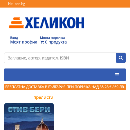
Helikon.bg
Вход
Моята поръчка
Моят профил
0 продукта
БЕЗПЛАТНА ДОСТАВКА В БЪЛГАРИЯ ПРИ ПОРЪЧКА
НАД 35.28 € / 69 ЛВ.
прелисти