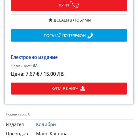
КУПИ
ДОБАВИ В ЛЮБИМИ
ПОРЪЧАЙ ПО ТЕЛЕФОН
Електронно издание
Наличност:
ДА
Цена: 7.67 € / 15.00 ЛВ.
КУПИ Е-КНИГА
Коментари: 0
Издател
Колибри
Преводач
Маня Костова