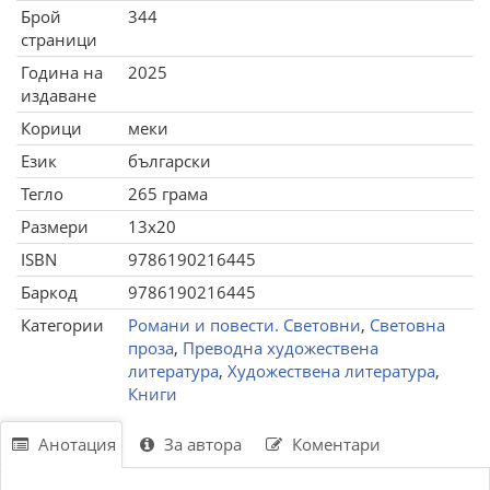
Брой
344
страници
Година на
2025
издаване
Корици
меки
Език
български
Тегло
265 грама
Размери
13x20
ISBN
9786190216445
Баркод
9786190216445
Категории
Романи и повести. Световни
,
Световна
проза
,
Преводна художествена
литература
,
Художествена литература
,
Книги
Анотация
За автора
Коментари