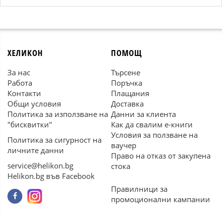
ХЕЛИКОН
ПОМОЩ
За нас
Търсене
Работа
Поръчка
Контакти
Плащания
Общи условия
Доставка
Политика за използване на
Данни за клиента
"бисквитки"
Как да свалим е-книги
Условия за ползване на
Политика за сигурност на
ваучер
личните данни
Право на отказ от закупена
service@helikon.bg
стока
Helikon.bg във Facebook
Правилници за
промоционални кампании