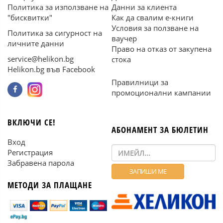
Политика за използване на
Данни за клиента
"бисквитки"
Как да свалим е-книги
Условия за ползване на
Политика за сигурност на
ваучер
личните данни
Право на отказ от закупена
service@helikon.bg
стока
Helikon.bg във Facebook
Правилници за
промоционални кампании
ВКЛЮЧИ СЕ!
АБОНАМЕНТ ЗА БЮЛЕТИН
Вход
Регистрация
Забравена парола
МЕТОДИ ЗА ПЛАЩАНЕ