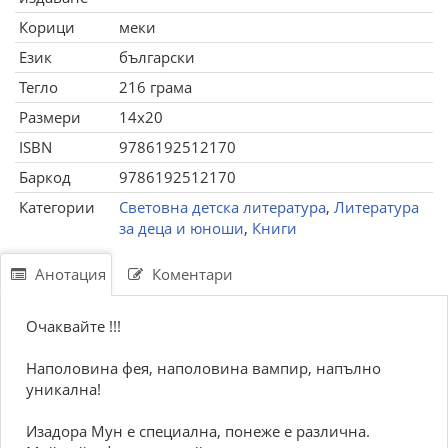
Корици
меки
Език
български
Тегло
216 грама
Размери
14x20
ISBN
9786192512170
Баркод
9786192512170
Категории
Световна детска литература
,
Литература
за деца и юноши
,
Книги
Анотация
Коментари
Очаквайте !!!
Наполовина фея, наполовина вампир, напълно
уникална!
Изадора Мун е специална, понеже е различна.