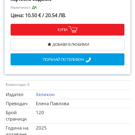
Наличност:
ДА
Цена: 10.50 € / 20.54 ЛВ.
КУПИ
ДОБАВИ В ЛЮБИМИ
ПОРЪЧАЙ ПО ТЕЛЕФОН
Коментари: 0
Издател
Хеликон
Преводач
Елена Павлова
Брой
120
страници
Година на
2025
издаване