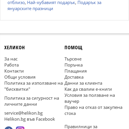
отблизо
,
Най-хубавият подарък
,
Подарък за
януарските празници
ХЕЛИКОН
ПОМОЩ
За нас
Търсене
Работа
Поръчка
Контакти
Плащания
Общи условия
Доставка
Политика за използване на
Данни за клиента
"бисквитки"
Как да свалим е-книги
Условия за ползване на
Политика за сигурност на
ваучер
личните данни
Право на отказ от закупена
service@helikon.bg
стока
Helikon.bg във Facebook
Правилници за