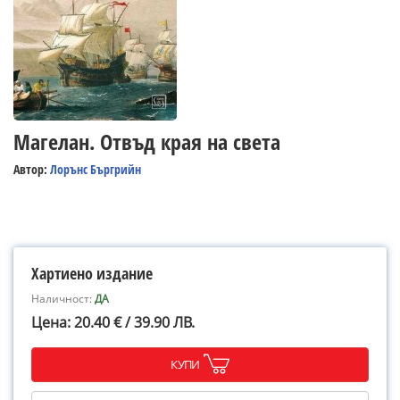
Магелан. Отвъд края на света
Автор:
Лорънс Бъргрийн
Хартиено издание
Наличност:
ДА
Цена: 20.40 € / 39.90 ЛВ.
КУПИ