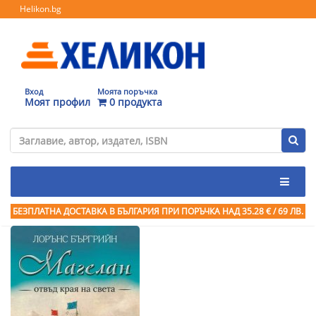
Helikon.bg
Вход
Моята поръчка
Моят профил
0 продукта
БЕЗПЛАТНА ДОСТАВКА В БЪЛГАРИЯ ПРИ ПОРЪЧКА
НАД 35.28 € / 69 ЛВ.