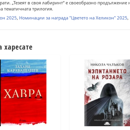
рати. „Тезеят в своя лабиринт“ е своеобразно продължение
а тематичната трилогия.
он 2025
,
Номинации за награда "Цветето на Хеликон" 2025
,
а харесате