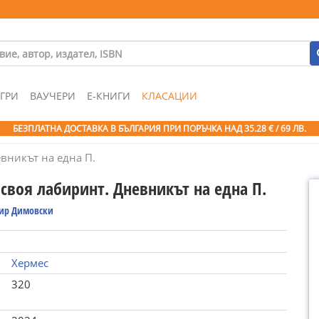
ГРИ
ВАУЧЕРИ
Е-КНИГИ
КЛАСАЦИИ
БЕЗПЛАТНА ДОСТАВКА В БЪЛГАРИЯ ПРИ ПОРЪЧКА
НАД 35.28 € / 69 ЛВ.
евникът на една П.
 своя лабиринт. Дневникът на една П.
ир Димовски
Хермес
320