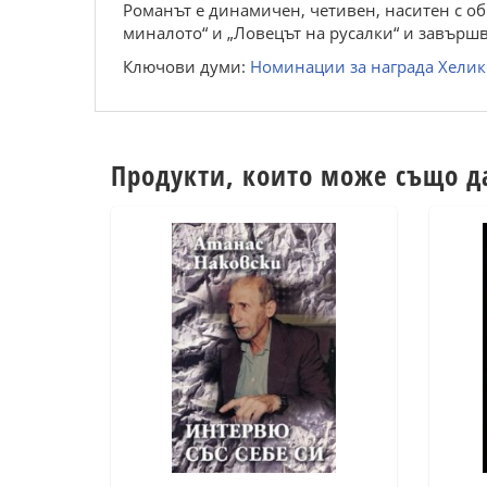
Романът е динамичен, четивен, наситен с об
миналото“ и „Ловецът на русалки“ и завършв
Ключови думи:
Номинации за награда Хелик
Продукти, които може също д