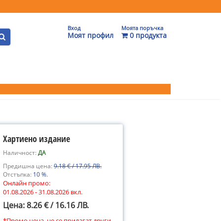
Вход
Моята поръчка
Моят профил
0 продукта
Хартиено издание
Наличност:
ДА
Предишна цена:
9.18 € / 17.95 ЛВ.
Отстъпка:
10 %.
Онлайн промо:
01.08.2026 - 31.08.2026 вкл.
Цена: 8.26 € / 16.16 ЛВ.
*Промо цена, не се прилагат други