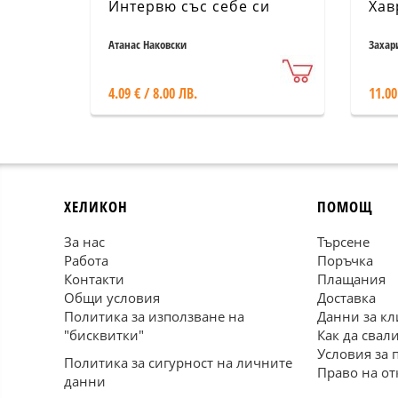
Интервю със себе си
Хав
Атанас Наковски
Захар
4.09 € / 8.00 ЛВ.
11.00
ХЕЛИКОН
ПОМОЩ
За нас
Търсене
Работа
Поръчка
Контакти
Плащания
Общи условия
Доставка
Политика за използване на
Данни за кл
"бисквитки"
Как да свал
Условия за 
Политика за сигурност на личните
Право на от
данни