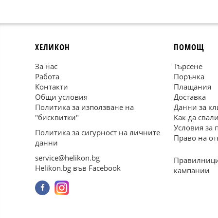
ХЕЛИКОН
ПОМОЩ
За нас
Търсене
Работа
Поръчка
Контакти
Плащания
Общи условия
Доставка
Политика за използване на
Данни за кл
"бисквитки"
Как да свал
Условия за 
Политика за сигурност на личните
Право на от
данни
service@helikon.bg
Правилници
Helikon.bg във Facebook
кампании