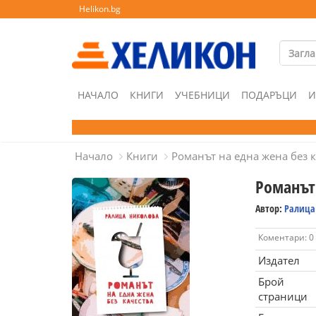
Helikon.bg
НАЧАЛО
КНИГИ
УЧЕБНИЦИ
ПОДАРЪЦИ
И
Начало
Книги
Романът на една жена без 
Романът
Автор:
Ралица
Коментари: 0
Издател
Брой
страници