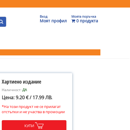
Вход
Моята поръчка
Моят профил
0 продукта
Хартиено издание
Наличност:
ДА
Цена: 9.20 € / 17.99 ЛВ.
*На този продукт не се прилагат
отстъпки и не участва в промоции
КУПИ