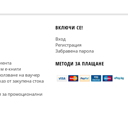
ВКЛЮЧИ СЕ!
Вход
Регистрация
Забравена парола
иента
МЕТОДИ ЗА ПЛАЩАНЕ
им е-книги
ползване на ваучер
каз от закупена стока
 за промоционални