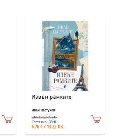
Извън рамките
Иван Пастухов
9.66 € / 18.89 ЛВ.
Отстъпка - 30 %
6.76 € / 13.22 ЛВ.