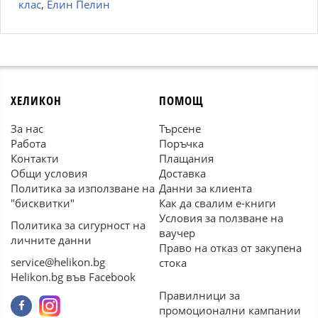
клас
,
Елин Пелин
ХЕЛИКОН
ПОМОЩ
За нас
Търсене
Работа
Поръчка
Контакти
Плащания
Общи условия
Доставка
Политика за използване на
Данни за клиента
"бисквитки"
Как да свалим е-книги
Условия за ползване на
Политика за сигурност на
ваучер
личните данни
Право на отказ от закупена
service@helikon.bg
стока
Helikon.bg във Facebook
Правилници за
промоционални кампании