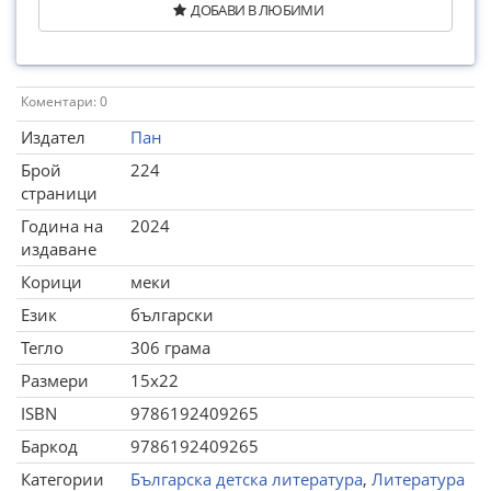
ДОБАВИ В ЛЮБИМИ
Коментари: 0
Издател
Пан
Брой
224
страници
Година на
2024
издаване
Корици
меки
Език
български
Тегло
306 грама
Размери
15x22
ISBN
9786192409265
Баркод
9786192409265
Категории
Българска детска литература
,
Литература