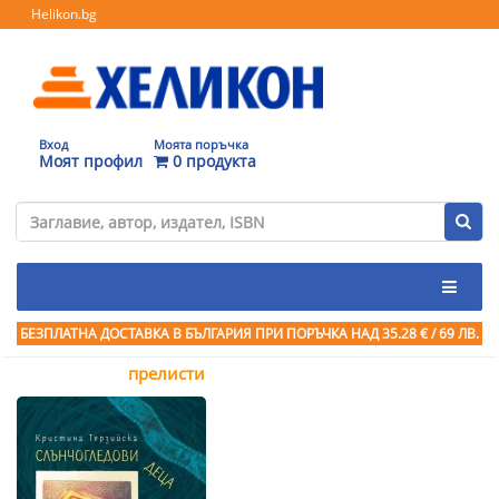
Helikon.bg
Вход
Моята поръчка
Моят профил
0 продукта
БЕЗПЛАТНА ДОСТАВКА В БЪЛГАРИЯ ПРИ ПОРЪЧКА
НАД 35.28 € / 69 ЛВ.
прелисти