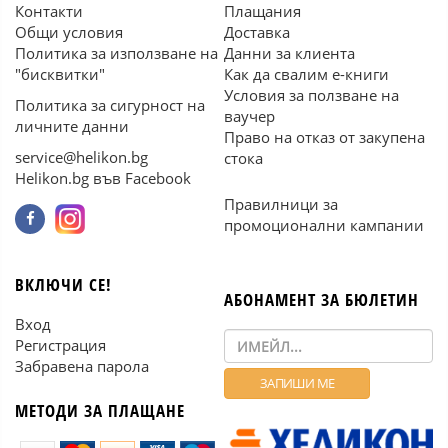
Контакти
Плащания
Общи условия
Доставка
Политика за използване на
Данни за клиента
"бисквитки"
Как да свалим е-книги
Условия за ползване на
Политика за сигурност на
ваучер
личните данни
Право на отказ от закупена
service@helikon.bg
стока
Helikon.bg във Facebook
Правилници за
промоционални кампании
ВКЛЮЧИ СЕ!
АБОНАМЕНТ ЗА БЮЛЕТИН
Вход
Регистрация
Забравена парола
МЕТОДИ ЗА ПЛАЩАНЕ