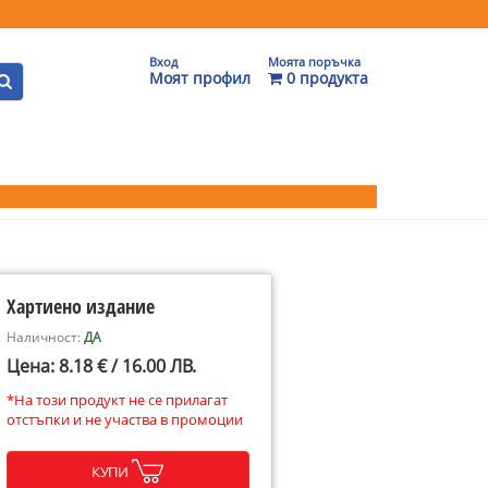
Вход
Моята поръчка
Моят профил
0 продукта
Хартиено издание
Наличност:
ДА
Цена: 8.18 € / 16.00 ЛВ.
*На този продукт не се прилагат
отстъпки и не участва в промоции
КУПИ