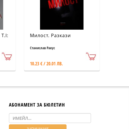
Т.I:
Милост. Разкази
о
Станислав Ракус
10.23 € / 20.01 ЛВ.
АБОНАМЕНТ ЗА БЮЛЕТИН