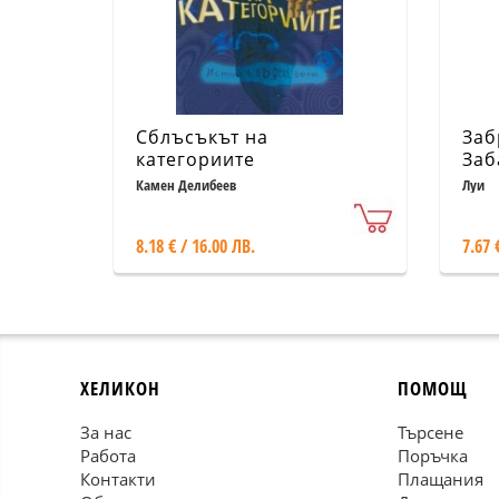
Сблъсъкът на
Заб
категориите
Заб
Камен Делибеев
Луи
8.18 € / 16.00 ЛВ.
7.67 
ХЕЛИКОН
ПОМОЩ
За нас
Търсене
Работа
Поръчка
Контакти
Плащания