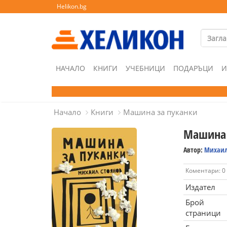
Helikon.bg
НАЧАЛО
КНИГИ
УЧЕБНИЦИ
ПОДАРЪЦИ
И
Начало
Книги
Машина за пуканки
Машина 
Автор:
Михаил
Коментари: 0
Издател
Брой
страници