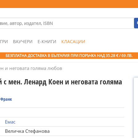
ГРИ
ВАУЧЕРИ
Е-КНИГИ
КЛАСАЦИИ
БЕЗПЛАТНА ДОСТАВКА В БЪЛГАРИЯ ПРИ ПОРЪЧКА
НАД 35.28 € / 69 ЛВ.
ен и неговата голяма любов
 с мен. Ленард Коен и неговата голяма
 Франк
Емас
Величка Стефанова