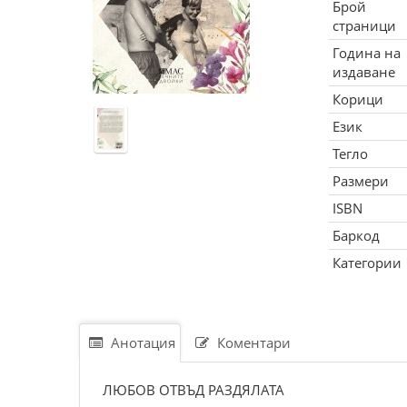
Брой
страници
Година на
издаване
Корици
Език
Тегло
Размери
ISBN
Баркод
Категории
Анотация
Коментари
ЛЮБОВ ОТВЪД РАЗДЯЛАТА