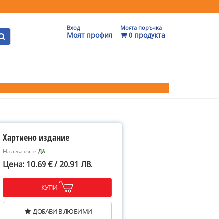
Вход
Моята поръчка
Моят профил
0 продукта
Хартиено издание
Наличност:
ДА
Цена: 10.69 € / 20.91 ЛВ.
КУПИ
ДОБАВИ В ЛЮБИМИ