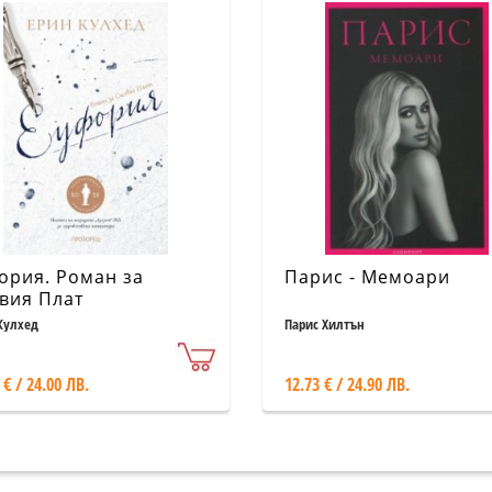
ория. Роман за
Парис - Мемоари
вия Плат
Кулхед
Парис Хилтън
 € / 24.00 ЛВ.
12.73 € / 24.90 ЛВ.