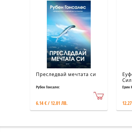
Преследвай мечтата си
Еуф
Сил
Рубен Гонсалес
Ерин 
6.14 € / 12.01 ЛВ.
12.27