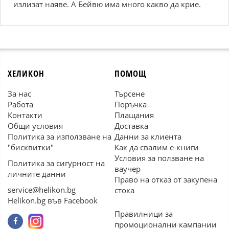
излизат наяве. А Бейвю има много какво да крие.
ХЕЛИКОН
ПОМОЩ
За нас
Търсене
Работа
Поръчка
Контакти
Плащания
Общи условия
Доставка
Политика за използване на
Данни за клиента
"бисквитки"
Как да свалим е-книги
Условия за ползване на
Политика за сигурност на
ваучер
личните данни
Право на отказ от закупена
service@helikon.bg
стока
Helikon.bg във Facebook
Правилници за
промоционални кампании