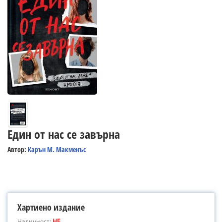
Един от нас се завърна
Автор:
Карън М. Макменъс
Хартиено издание
Наличност:
НЕ