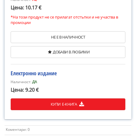
Цена: 10.17 €
*На този продукт не се прилагат отстъпки и не участва в
промоции
НЕ Е В НАЛИЧНОСТ
ДОБАВИ В ЛЮБИМИ
Електронно издание
Наличност:
ДА
Цена: 9.20 €
КУПИ Е-КНИГА
Коментари: 0