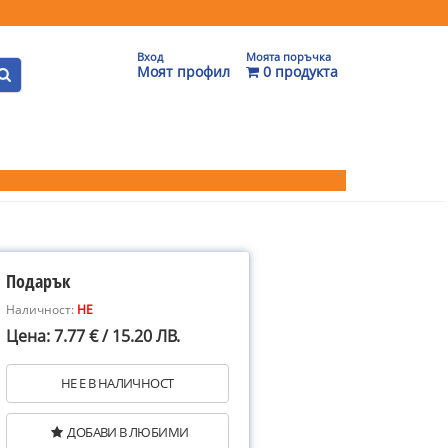
Вход
Моята поръчка
Моят профил
0 продукта
Подарък
Наличност:
НЕ
Цена: 7.77 € / 15.20 ЛВ.
НЕ Е В НАЛИЧНОСТ
ДОБАВИ В ЛЮБИМИ