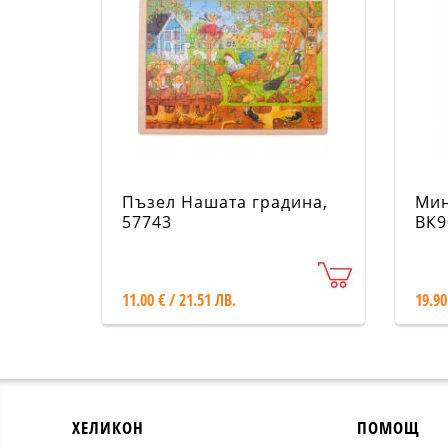
Пъзел Нашата градина,
Мин
57743
ВК9
11.00 € / 21.51 ЛВ.
19.90
ХЕЛИКОН
ПОМОЩ