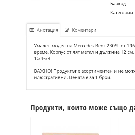
Баркод
Категории
Анотация
Коментари
Умален модел на Mercedes-Benz 230SL от 196
време. Корпус от лят метал и дължина 12 см
1:34-39
ВАЖНО! Продуктът е асортиментен и не може
илюстративни. Цената е за 1 брой.
Продукти, които може също д