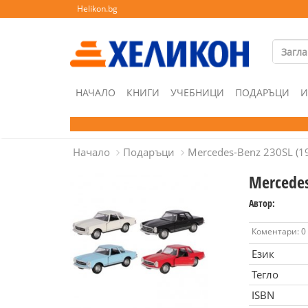
Helikon.bg
НАЧАЛО
КНИГИ
УЧЕБНИЦИ
ПОДАРЪЦИ
И
Начало
Подаръци
Mercedes-Benz 230SL (19
Mercedes
Автор:
Коментари: 0
Език
Тегло
ISBN