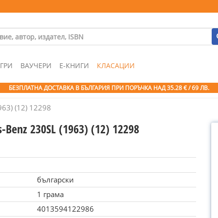
ГРИ
ВАУЧЕРИ
Е-КНИГИ
КЛАСАЦИИ
БЕЗПЛАТНА ДОСТАВКА В БЪЛГАРИЯ ПРИ ПОРЪЧКА
НАД 35.28 € / 69 ЛВ.
63) (12) 12298
-Benz 230SL (1963) (12) 12298
български
1 грама
4013594122986