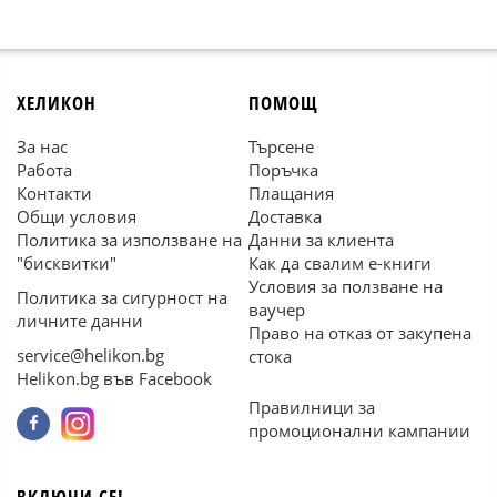
ХЕЛИКОН
ПОМОЩ
За нас
Търсене
Работа
Поръчка
Контакти
Плащания
Общи условия
Доставка
Политика за използване на
Данни за клиента
"бисквитки"
Как да свалим е-книги
Условия за ползване на
Политика за сигурност на
ваучер
личните данни
Право на отказ от закупена
service@helikon.bg
стока
Helikon.bg във Facebook
Правилници за
промоционални кампании
ВКЛЮЧИ СЕ!