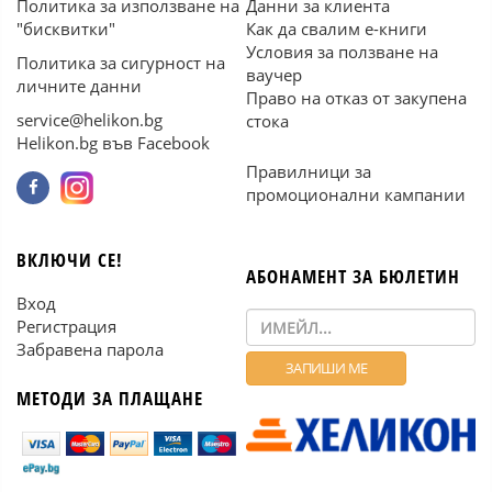
Политика за използване на
Данни за клиента
"бисквитки"
Как да свалим е-книги
Условия за ползване на
Политика за сигурност на
ваучер
личните данни
Право на отказ от закупена
service@helikon.bg
стока
Helikon.bg във Facebook
Правилници за
промоционални кампании
ВКЛЮЧИ СЕ!
АБОНАМЕНТ ЗА БЮЛЕТИН
Вход
Регистрация
Забравена парола
МЕТОДИ ЗА ПЛАЩАНЕ