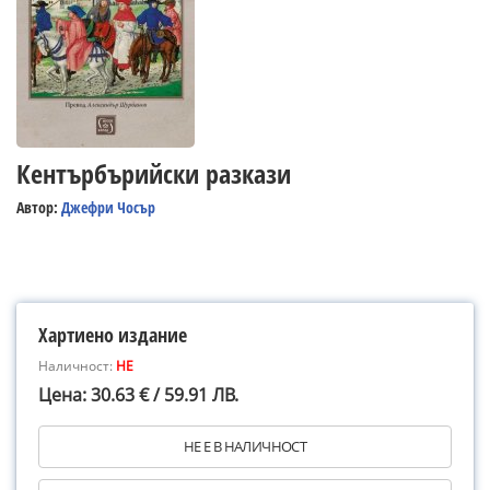
Кентърбърийски разкази
Автор:
Джефри Чосър
Хартиено издание
Наличност:
НЕ
Цена: 30.63 € / 59.91 ЛВ.
НЕ Е В НАЛИЧНОСТ