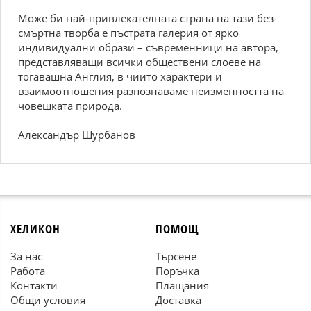
Може би най-привлекателната страна на тази без­
смъртна творба е пъстрата галерия от ярко
индивидуални образи – съвременници на автора,
представляващи всички обществени слоеве на
тогавашна Англия, в чиито характери и
взаимоотношения разпознаваме неизменността на
човешката природа.
Александър Шурбанов
ХЕЛИКОН
ПОМОЩ
За нас
Търсене
Работа
Поръчка
Контакти
Плащания
Общи условия
Доставка