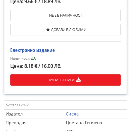
Цена: 9.66 € / 18.89 ЛВ.
НЕ Е В НАЛИЧНОСТ
ДОБАВИ В ЛЮБИМИ
Електронно издание
Наличност:
ДА
Цена: 8.18 € / 16.00 ЛВ.
КУПИ Е-КНИГА
Коментари: 0
Издател
Сиела
Преводач
Цветана Генчева