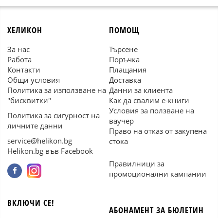
ХЕЛИКОН
ПОМОЩ
За нас
Търсене
Работа
Поръчка
Контакти
Плащания
Общи условия
Доставка
Политика за използване на
Данни за клиента
"бисквитки"
Как да свалим е-книги
Условия за ползване на
Политика за сигурност на
ваучер
личните данни
Право на отказ от закупена
service@helikon.bg
стока
Helikon.bg във Facebook
Правилници за
промоционални кампании
ВКЛЮЧИ СЕ!
АБОНАМЕНТ ЗА БЮЛЕТИН