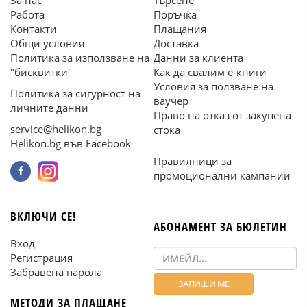
За нас
Търсене
Работа
Поръчка
Контакти
Плащания
Общи условия
Доставка
Политика за използване на
Данни за клиента
"бисквитки"
Как да свалим е-книги
Условия за ползване на
Политика за сигурност на
ваучер
личните данни
Право на отказ от закупена
service@helikon.bg
стока
Helikon.bg във Facebook
Правилници за
промоционални кампании
ВКЛЮЧИ СЕ!
АБОНАМЕНТ ЗА БЮЛЕТИН
Вход
Регистрация
Забравена парола
МЕТОДИ ЗА ПЛАЩАНЕ