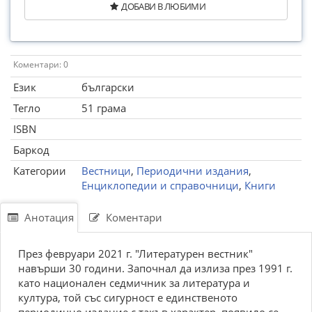
ДОБАВИ В ЛЮБИМИ
Коментари: 0
Език
български
Тегло
51 грама
ISBN
Баркод
Категории
Вестници
,
Периодични издания
,
Енциклопедии и справочници
,
Книги
Анотация
Коментари
През февруари 2021 г. "Литературен вестник"
навърши 30 години. Започнал да излиза през 1991 г.
като национален седмичник за литература и
култура, той със сигурност е единственото