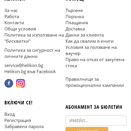
За нас
Търсене
Работа
Поръчка
Контакти
Плащания
Общи условия
Доставка
Политика за използване на
Данни за клиента
"бисквитки"
Как да свалим е-книги
Условия за ползване на
Политика за сигурност на
ваучер
личните данни
Право на отказ от закупена
service@helikon.bg
стока
Helikon.bg във Facebook
Правилници за
промоционални кампании
ВКЛЮЧИ СЕ!
АБОНАМЕНТ ЗА БЮЛЕТИН
Вход
Регистрация
Забравена парола