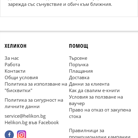
зарежда със съчувствие и обич към ближния.
ХЕЛИКОН
ПОМОЩ
За нас
Търсене
Работа
Поръчка
Контакти
Плащания
Общи условия
Доставка
Политика за използване на
Данни за клиента
"бисквитки"
Как да свалим е-книги
Условия за ползване на
Политика за сигурност на
ваучер
личните данни
Право на отказ от закупена
service@helikon.bg
стока
Helikon.bg във Facebook
Правилници за
промоционални кампании