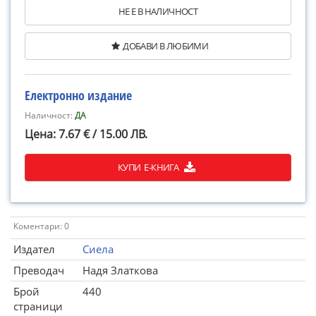
НЕ Е В НАЛИЧНОСТ
ДОБАВИ В ЛЮБИМИ
Електронно издание
Наличност:
ДА
Цена: 7.67 € / 15.00 ЛВ.
КУПИ Е-КНИГА
Коментари: 0
Издател
Сиела
Преводач
Надя Златкова
Брой
440
страници