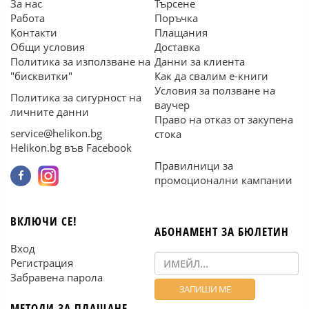
За нас
Търсене
Работа
Поръчка
Контакти
Плащания
Общи условия
Доставка
Политика за използване на
Данни за клиента
"бисквитки"
Как да свалим е-книги
Условия за ползване на
Политика за сигурност на
ваучер
личните данни
Право на отказ от закупена
service@helikon.bg
стока
Helikon.bg във Facebook
Правилници за
промоционални кампании
ВКЛЮЧИ СЕ!
АБОНАМЕНТ ЗА БЮЛЕТИН
Вход
Регистрация
Забравена парола
МЕТОДИ ЗА ПЛАЩАНЕ