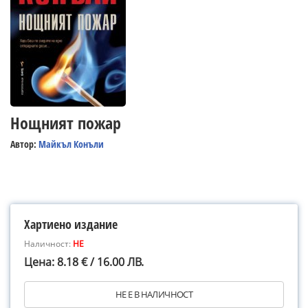
Нощният пожар
Автор:
Майкъл Конъли
Хартиено издание
Наличност:
НЕ
Цена: 8.18 € / 16.00 ЛВ.
НЕ Е В НАЛИЧНОСТ