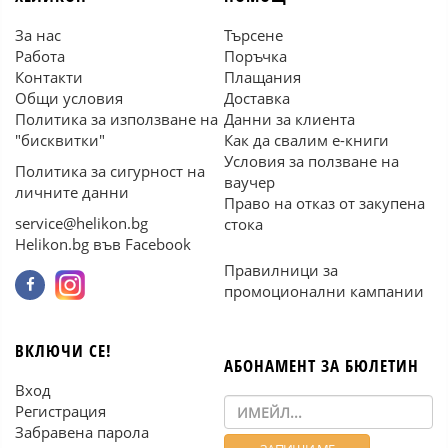
За нас
Търсене
Работа
Поръчка
Контакти
Плащания
Общи условия
Доставка
Политика за използване на
Данни за клиента
"бисквитки"
Как да свалим е-книги
Условия за ползване на
Политика за сигурност на
ваучер
личните данни
Право на отказ от закупена
service@helikon.bg
стока
Helikon.bg във Facebook
Правилници за
промоционални кампании
ВКЛЮЧИ СЕ!
АБОНАМЕНТ ЗА БЮЛЕТИН
Вход
Регистрация
Забравена парола