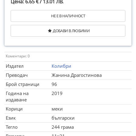
Цена: 6.65 € / 13.01 ЛВ.
НЕ Е В НАЛИЧНОСТ
ДОБАВИ В ЛЮБИМИ
Коментари: 0
Издател
Колибри
Преводач
Жанина Драгостинова
Брой страници
96
Година на
2019
издаване
Корици
меки
Език
български
Тегло
244 грама