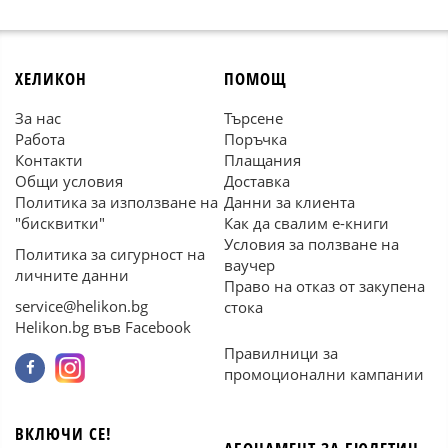
ХЕЛИКОН
ПОМОЩ
За нас
Търсене
Работа
Поръчка
Контакти
Плащания
Общи условия
Доставка
Политика за използване на
Данни за клиента
"бисквитки"
Как да свалим е-книги
Условия за ползване на
Политика за сигурност на
ваучер
личните данни
Право на отказ от закупена
service@helikon.bg
стока
Helikon.bg във Facebook
Правилници за
промоционални кампании
ВКЛЮЧИ СЕ!