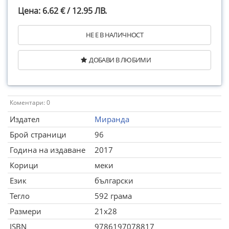
Цена: 6.62 € / 12.95 ЛВ.
НЕ Е В НАЛИЧНОСТ
ДОБАВИ В ЛЮБИМИ
Коментари: 0
Издател
Миранда
Брой страници
96
Година на издаване
2017
Корици
меки
Език
български
Тегло
592 грама
Размери
21x28
ISBN
9786197078817