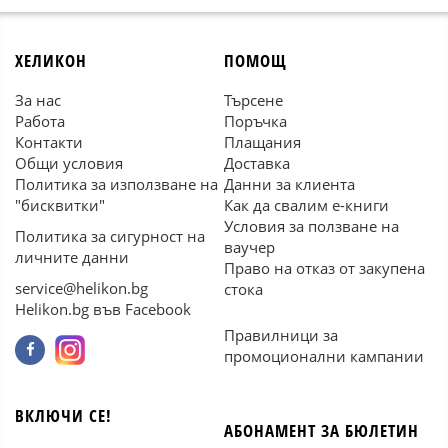
ХЕЛИКОН
ПОМОЩ
За нас
Търсене
Работа
Поръчка
Контакти
Плащания
Общи условия
Доставка
Политика за използване на
Данни за клиента
"бисквитки"
Как да свалим е-книги
Условия за ползване на
Политика за сигурност на
ваучер
личните данни
Право на отказ от закупена
service@helikon.bg
стока
Helikon.bg във Facebook
Правилници за
промоционални кампании
ВКЛЮЧИ СЕ!
АБОНАМЕНТ ЗА БЮЛЕТИН