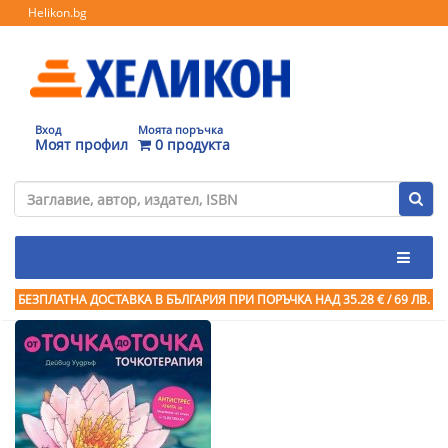
Helikon.bg
Вход
Моята поръчка
Моят профил
0 продукта
БЕЗПЛАТНА ДОСТАВКА В БЪЛГАРИЯ ПРИ ПОРЪЧКА
НАД 35.28 € / 69 ЛВ.