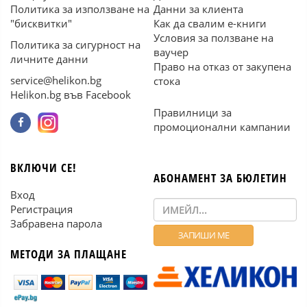
Политика за използване на
Данни за клиента
"бисквитки"
Как да свалим е-книги
Условия за ползване на
Политика за сигурност на
ваучер
личните данни
Право на отказ от закупена
service@helikon.bg
стока
Helikon.bg във Facebook
Правилници за
промоционални кампании
ВКЛЮЧИ СЕ!
АБОНАМЕНТ ЗА БЮЛЕТИН
Вход
Регистрация
Забравена парола
МЕТОДИ ЗА ПЛАЩАНЕ