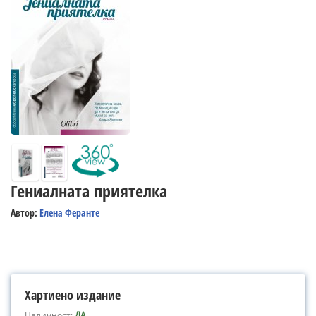
Гениалната приятелка
Автор:
Елена Феранте
Хартиено издание
Наличност:
ДА