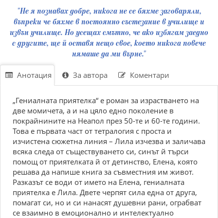
"Не я познавах добре, никога не се бяхме заговаряли,
въпреки че бяхме в постоянно състезание в училище и
извън училище. Но усещах смътно, че ако избягам заедно
с другите, ще й оставя нещо свое, което никога повече
нямаше да ми върне."
Анотация
За автора
Коментари
„Гениалната приятелка“ е роман за израстването на
две момичета, а и на цяло едно поколение в
покрайнините на Неапол през 50-те и 60-те години.
Това е първата част от тетралогия с проста и
изчистена сюжетна линия – Лила изчезва и заличава
всяка следа от съществуването си, синът й търси
помощ от приятелката й от детинство, Елена, която
решава да напише книга за съвместния им живот.
Разказът се води от името на Елена, гениалната
приятелка е Лила. Двете черпят сила една от друга,
помагат си, но и си нанасят душевни рани, ограбват
се взаимно в емоционално и интелектуално