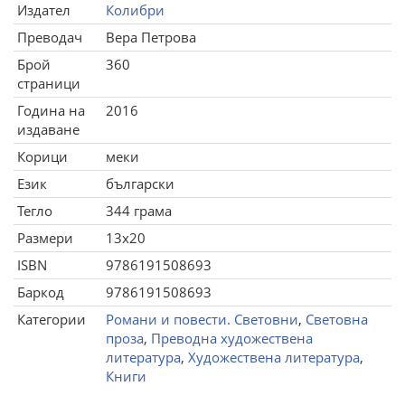
Издател
Колибри
Преводач
Вера Петрова
Брой
360
страници
Година на
2016
издаване
Корици
меки
Език
български
Тегло
344 грама
Размери
13x20
ISBN
9786191508693
Баркод
9786191508693
Категории
Романи и повести. Световни
,
Световна
проза
,
Преводна художествена
литература
,
Художествена литература
,
Книги