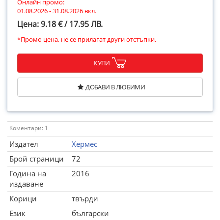
Онлайн промо:
01.08.2026 - 31.08.2026 вкл.
Цена: 9.18 € / 17.95 ЛВ.
*Промо цена, не се прилагат други отстъпки.
КУПИ
ДОБАВИ В ЛЮБИМИ
Коментари: 1
Издател
Хермес
Брой страници
72
Година на
2016
издаване
Корици
твърди
Език
български