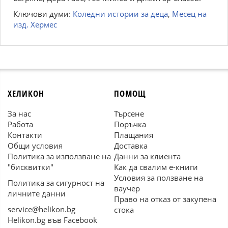
Ключови думи:
Коледни истории за деца
,
Месец на
изд. Хермес
ХЕЛИКОН
ПОМОЩ
За нас
Търсене
Работа
Поръчка
Контакти
Плащания
Общи условия
Доставка
Политика за използване на
Данни за клиента
"бисквитки"
Как да свалим е-книги
Условия за ползване на
Политика за сигурност на
ваучер
личните данни
Право на отказ от закупена
service@helikon.bg
стока
Helikon.bg във Facebook