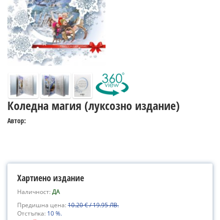
Коледна магия (луксозно издание)
Автор:
Хартиено издание
Наличност:
ДА
Предишна цена:
10.20 € / 19.95 ЛВ.
Отстъпка:
10 %.