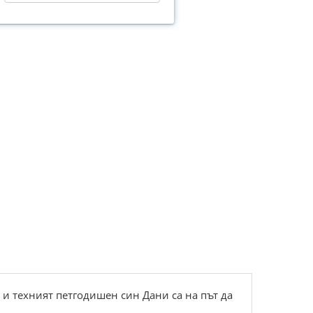
 и техният петгодишен син Дани са на път да