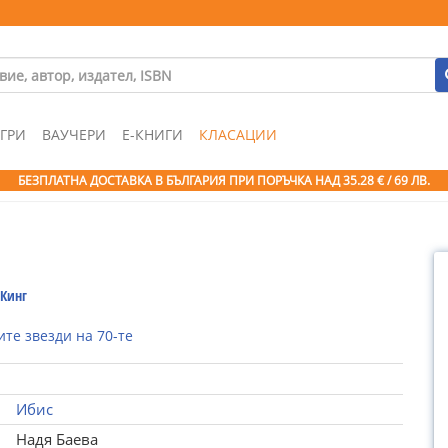
ГРИ
ВАУЧЕРИ
Е-КНИГИ
КЛАСАЦИИ
БЕЗПЛАТНА ДОСТАВКА В БЪЛГАРИЯ ПРИ ПОРЪЧКА
НАД 35.28 € / 69 ЛВ.
 Кинг
те звезди на 70-те
Ибис
Надя Баева