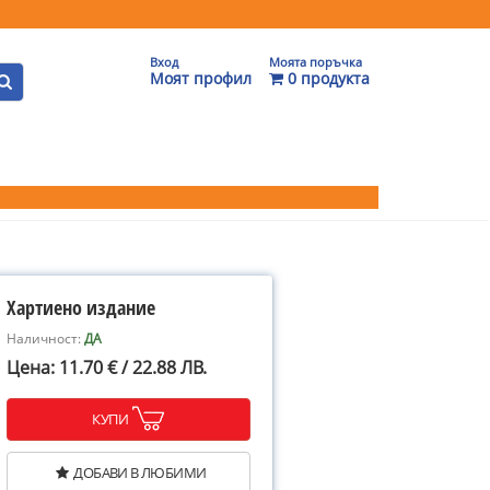
Вход
Моята поръчка
Моят профил
0 продукта
Хартиено издание
Наличност:
ДА
Цена: 11.70 € / 22.88 ЛВ.
КУПИ
ДОБАВИ В ЛЮБИМИ