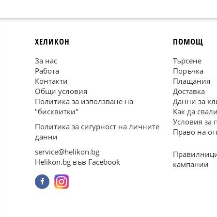
ХЕЛИКОН
ПОМОЩ
За нас
Търсене
Работа
Поръчка
Контакти
Плащания
Общи условия
Доставка
Политика за използване на
Данни за кл
"бисквитки"
Как да свал
Условия за 
Политика за сигурност на личните
Право на от
данни
service@helikon.bg
Правилници
Helikon.bg във Facebook
кампании