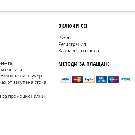
ВКЛЮЧИ СЕ!
Вход
Регистрация
Забравена парола
иента
МЕТОДИ ЗА ПЛАЩАНЕ
им е-книги
ползване на ваучер
каз от закупена стока
 за промоционални