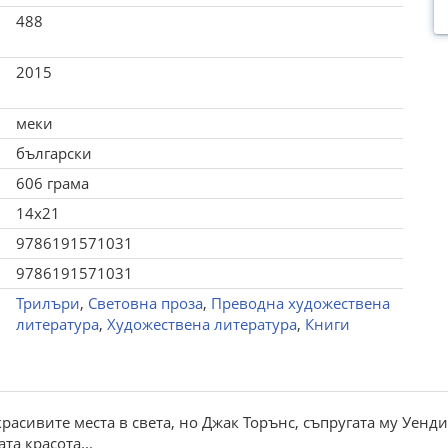
488
2015
меки
български
606 грама
14x21
9786191571031
9786191571031
Трилъри
,
Световна проза
,
Преводна художествена
литература
,
Художествена литература
,
Книги
расивите места в света, но Джак Торънс, съпругата му Уенди
та красота...