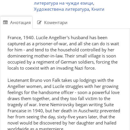
литература на чужди езици
,
Художествена литература
,
Книги
Анотация
Коментари
France, 1940. Lucile Angellier's husband has been
captured as a prisoner-of-war, and all she can do is wait
for him - and tend to the household controlled by her
domineering mother-in-law. Their small village is soon
occupied by a regiment of German soldiers, forcing the
locals to coexist with an invading Nazi force.
Lieutenant Bruno von Falk takes up lodgings with the
Angellier women, and Lucile struggles with her growing
feelings for the handsome officer - soon a powerful love
draws them together, and they too fall victim to the
tragedy of war. Irene Nemirovsky began writing Suite
Francaise in 1940, but her death in Auschwitz prevented
her from seeing the day, sixty-five years later, that the
novel would be discovered by her daughter and hailed
worldwide as a masterpiece.