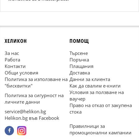
ХЕЛИКОН
ПОМОЩ
За нас
Търсене
Работа
Поръчка
Контакти
Плащания
Общи условия
Доставка
Политика за използване на
Данни за клиента
"бисквитки"
Как да свалим е-книги
Условия за ползване на
Политика за сигурност на
ваучер
личните данни
Право на отказ от закупена
service@helikon.bg
стока
Helikon.bg във Facebook
Правилници за
промоционални кампании