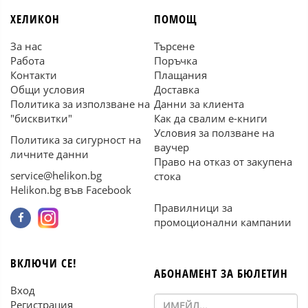
ХЕЛИКОН
ПОМОЩ
За нас
Търсене
Работа
Поръчка
Контакти
Плащания
Общи условия
Доставка
Политика за използване на
Данни за клиента
"бисквитки"
Как да свалим е-книги
Условия за ползване на
Политика за сигурност на
ваучер
личните данни
Право на отказ от закупена
service@helikon.bg
стока
Helikon.bg във Facebook
Правилници за
промоционални кампании
ВКЛЮЧИ СЕ!
АБОНАМЕНТ ЗА БЮЛЕТИН
Вход
Регистрация