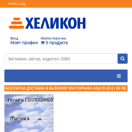
Helikon.bg
Вход
Моята поръчка
Моят профил
0 продукта
БЕЗПЛАТНА ДОСТАВКА В БЪЛГАРИЯ ПРИ ПОРЪЧКА
НАД 35.28 € / 69 ЛВ.