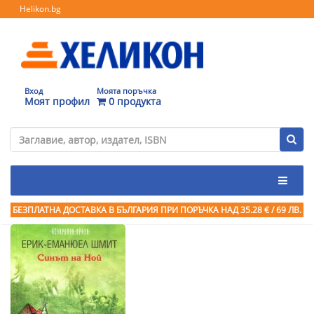
Helikon.bg
Вход
Моята поръчка
Моят профил
0 продукта
БЕЗПЛАТНА ДОСТАВКА В БЪЛГАРИЯ ПРИ ПОРЪЧКА
НАД 35.28 € / 69 ЛВ.