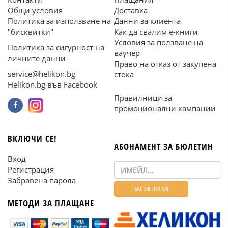
Общи условия
Доставка
Политика за използване на
Данни за клиента
"бисквитки"
Как да свалим е-книги
Условия за ползване на
Политика за сигурност на
ваучер
личните данни
Право на отказ от закупена
service@helikon.bg
стока
Helikon.bg във Facebook
Правилници за
промоционални кампании
ВКЛЮЧИ СЕ!
АБОНАМЕНТ ЗА БЮЛЕТИН
Вход
Регистрация
Забравена парола
МЕТОДИ ЗА ПЛАЩАНЕ