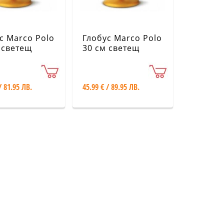
с Marco Polo
Глобус Marco Polo
 светещ
30 см светещ
тически
политически
/ 81.95 ЛВ.
45.99 € / 89.95 ЛВ.