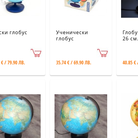
ски глобус
Ученически
Глобу
глобус
26 см
 € / 79.90 ЛВ.
35.74 € / 69.90 ЛВ.
40.85 € 