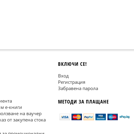
ВКЛЮЧИ СЕ!
Вход
Регистрация
Забравена парола
иента
МЕТОДИ ЗА ПЛАЩАНЕ
им е-книги
ползване на ваучер
каз от закупена стока
 за промоционални