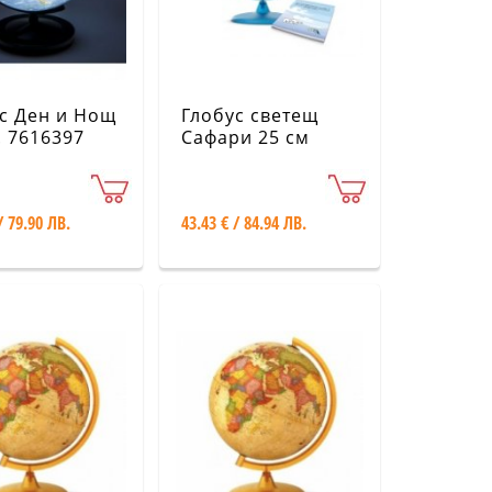
с Ден и Нощ
Глобус светещ
. 7616397
Сафари 25 см
/ 79.90 ЛВ.
43.43 € / 84.94 ЛВ.