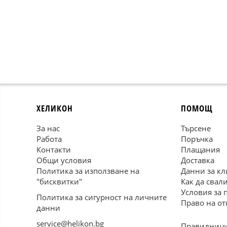
ХЕЛИКОН
ПОМОЩ
За нас
Търсене
Работа
Поръчка
Контакти
Плащания
Общи условия
Доставка
Политика за използване на
Данни за кл
"бисквитки"
Как да свал
Условия за 
Политика за сигурност на личните
Право на от
данни
service@helikon.bg
Правилници