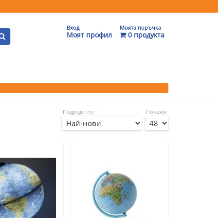
Вход
Моята поръчка
Моят профил
0 продукта
Подреди по :
Покажи
: