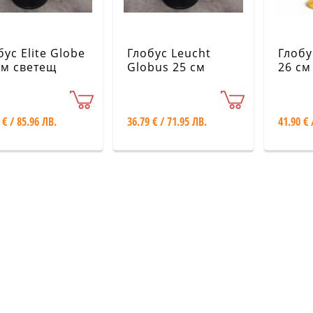
бус Elite Globe
Глобус Leucht
Глобу
см светещ
Globus 25 см
26 см
ически
светещ физически
поли
 € / 85.96 ЛВ.
36.79 € / 71.95 ЛВ.
41.90 € 