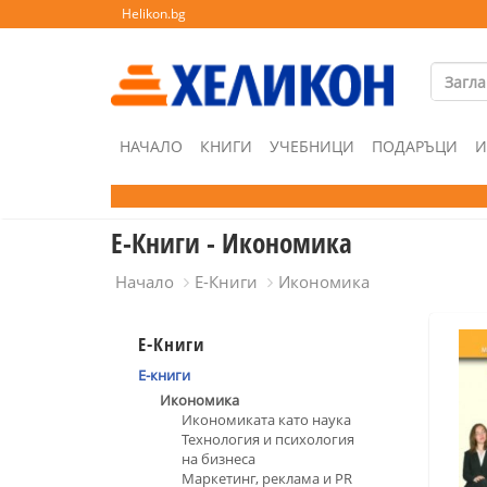
Helikon.bg
НАЧАЛО
КНИГИ
УЧЕБНИЦИ
ПОДАРЪЦИ
И
Е-Книги - Икономика
Начало
Е-Книги
Икономика
Е-Книги
Е-книги
Икономика
Икономиката като наука
Технология и психология
на бизнеса
Маркетинг, реклама и PR