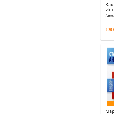
Как
Инт
Алекс
9.20 
Мар