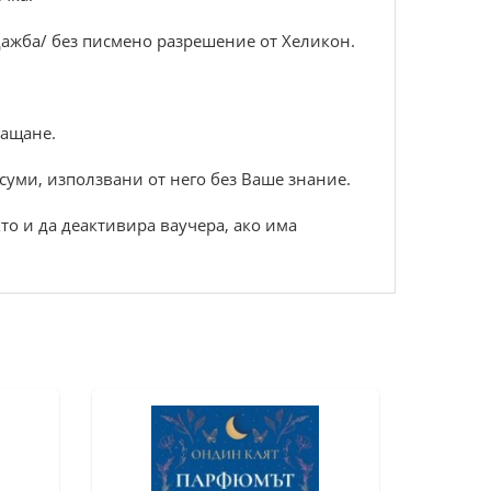
дажба/ без писмено разрешение от Хеликон.
лащане.
 суми, използвани от него без Ваше знание.
кто и да деактивира ваучера, ако има