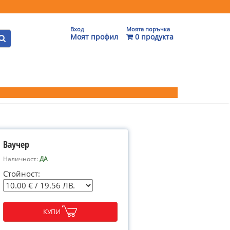
Вход
Моята поръчка
Моят профил
0 продукта
Ваучер
Наличност:
ДА
Стойност:
КУПИ