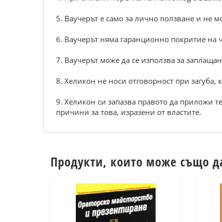
5. Ваучерът е само за лично ползване и не 
6. Ваучерът няма гаранционно покритие на ч
7. Ваучерът може да се използва за заплащан
8. Хеликон не носи отговорност при загуба, 
9. Хеликон си запазва правото да приложи те
причини за това, изразени от властите.
Продукти, които може също д