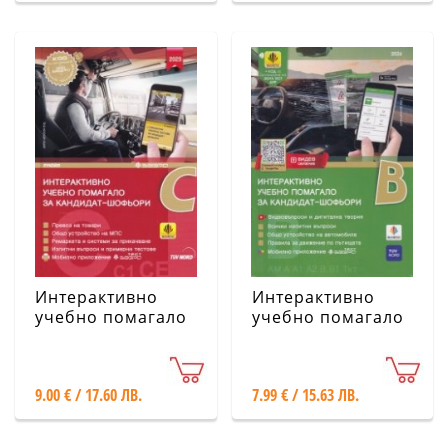
Интерактивно
Интерактивно
учебно помагало
учебно помагало
за кандидат-
за кандидат-
шофьори -
шофьори.
категория C
Категория В
9.00 € / 17.60 ЛВ.
7.99 € / 15.63 ЛВ.