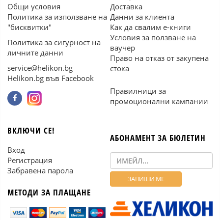
Общи условия
Доставка
Политика за използване на
Данни за клиента
"бисквитки"
Как да свалим е-книги
Условия за ползване на
Политика за сигурност на
ваучер
личните данни
Право на отказ от закупена
service@helikon.bg
стока
Helikon.bg във Facebook
Правилници за
промоционални кампании
ВКЛЮЧИ СЕ!
АБОНАМЕНТ ЗА БЮЛЕТИН
Вход
Регистрация
Забравена парола
МЕТОДИ ЗА ПЛАЩАНЕ