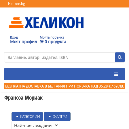
Helikon.bg
Вход
Моята поръчка
Моят профил
0 продукта
БЕЗПЛАТНА ДОСТАВКА В БЪЛГАРИЯ ПРИ ПОРЪЧКА
НАД 35.28 € / 69 ЛВ.
Франсоа Мориак
КАТЕГОРИИ
ФИЛТРИ