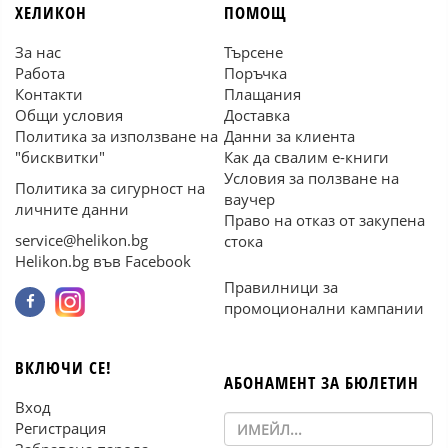
ХЕЛИКОН
ПОМОЩ
За нас
Търсене
Работа
Поръчка
Контакти
Плащания
Общи условия
Доставка
Политика за използване на
Данни за клиента
"бисквитки"
Как да свалим е-книги
Условия за ползване на
Политика за сигурност на
ваучер
личните данни
Право на отказ от закупена
service@helikon.bg
стока
Helikon.bg във Facebook
Правилници за
промоционални кампании
ВКЛЮЧИ СЕ!
АБОНАМЕНТ ЗА БЮЛЕТИН
Вход
Регистрация