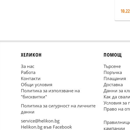
10.22
ХЕЛИКОН
ПОМОЩ
За нас
Търсене
Работа
Поръчка
Контакти
Плащания
Общи условия
Доставка
Политика за използване на
Данни за кл
"бисквитки"
Как да свал
Условия за 
Политика за сигурност на личните
Право на от
данни
service@helikon.bg
Правилници
Helikon.bg във Facebook
кампании