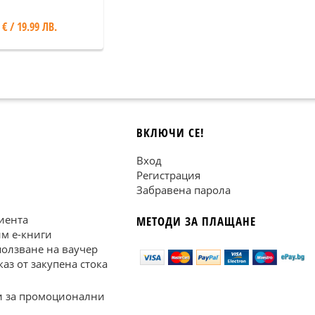
 € / 19.99 ЛВ.
ВКЛЮЧИ СЕ!
Вход
Регистрация
Забравена парола
иента
МЕТОДИ ЗА ПЛАЩАНЕ
им е-книги
ползване на ваучер
каз от закупена стока
 за промоционални