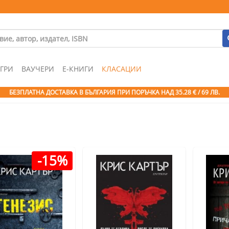
ГРИ
ВАУЧЕРИ
Е-КНИГИ
КЛАСАЦИИ
БЕЗПЛАТНА ДОСТАВКА В БЪЛГАРИЯ ПРИ ПОРЪЧКА
НАД 35.28 € / 69 ЛВ.
-15%