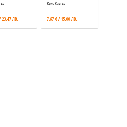
тър
Крис Картър
/ 23.47 ЛВ.
7.67 € / 15.00 ЛВ.