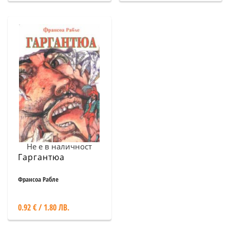
Не е в наличност
Гаргантюа
Франсоа Рабле
0.92 € / 1.80 ЛВ.