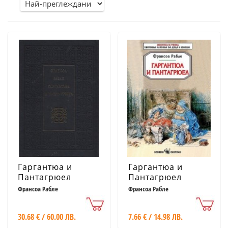
Гаргантюа и
Гаргантюа и
Пантагрюел
Пантагрюел
Франсоа Рабле
Франсоа Рабле
30.68 € / 60.00 ЛВ.
7.66 € / 14.98 ЛВ.