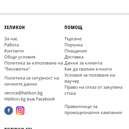
ХЕЛИКОН
ПОМОЩ
За нас
Търсене
Работа
Поръчка
Контакти
Плащания
Общи условия
Доставка
Политика за използване на
Данни за клиента
"бисквитки"
Как да свалим е-книги
Условия за ползване на
Политика за сигурност на
ваучер
личните данни
Право на отказ от закупена
service@helikon.bg
стока
Helikon.bg във Facebook
Правилници за
промоционални кампании