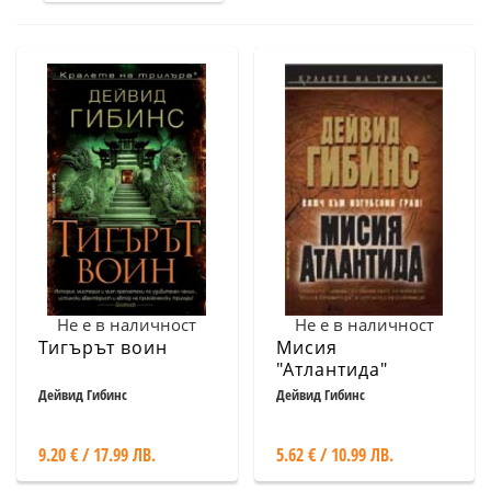
Не е в наличност
Не е в наличност
Тигърът воин
Мисия
"Атлантида"
Дейвид Гибинс
Дейвид Гибинс
9.20 € / 17.99 ЛВ.
5.62 € / 10.99 ЛВ.