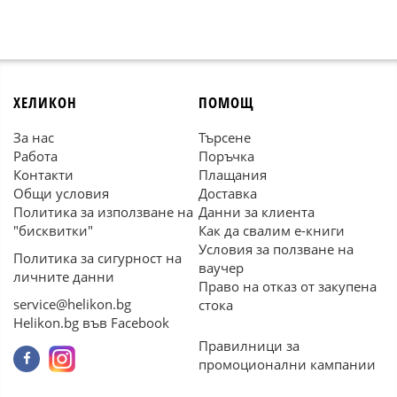
ХЕЛИКОН
ПОМОЩ
За нас
Търсене
Работа
Поръчка
Контакти
Плащания
Общи условия
Доставка
Политика за използване на
Данни за клиента
"бисквитки"
Как да свалим е-книги
Условия за ползване на
Политика за сигурност на
ваучер
личните данни
Право на отказ от закупена
service@helikon.bg
стока
Helikon.bg във Facebook
Правилници за
промоционални кампании