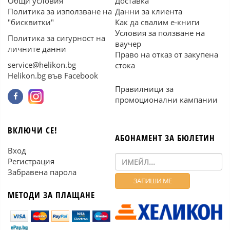
Общи условия
Доставка
Политика за използване на
Данни за клиента
"бисквитки"
Как да свалим е-книги
Условия за ползване на
Политика за сигурност на
ваучер
личните данни
Право на отказ от закупена
service@helikon.bg
стока
Helikon.bg във Facebook
Правилници за
промоционални кампании
ВКЛЮЧИ СЕ!
АБОНАМЕНТ ЗА БЮЛЕТИН
Вход
Регистрация
Забравена парола
МЕТОДИ ЗА ПЛАЩАНЕ