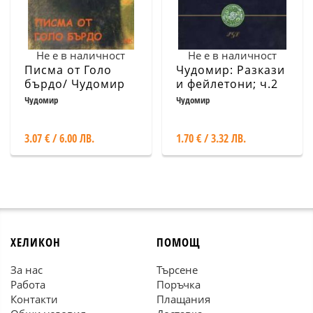
Не е в наличност
Не е в наличност
Писма от Голо
Чудомир: Разкази
бърдо/ Чудомир
и фейлетони; ч.2
Чудомир
Чудомир
3.07 € / 6.00 ЛВ.
1.70 € / 3.32 ЛВ.
ХЕЛИКОН
ПОМОЩ
За нас
Търсене
Работа
Поръчка
Контакти
Плащания