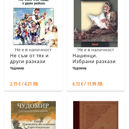
Не е в наличност
Не е в наличност
Не съм от тях и
Нашенци.
други разкази
Избрани разкази
Чудомир
Чудомир
2.15 € / 4.21 ЛВ.
6.13 € / 11.99 ЛВ.