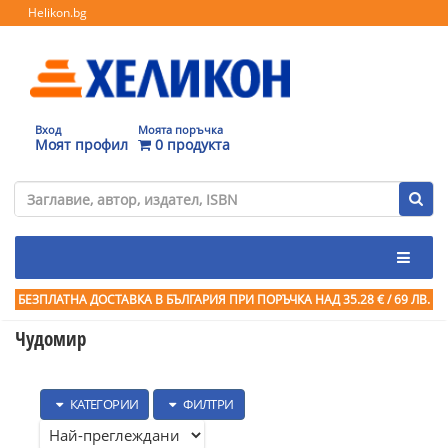
Helikon.bg
Вход
Моята поръчка
Моят профил
0 продукта
БЕЗПЛАТНА ДОСТАВКА В БЪЛГАРИЯ ПРИ ПОРЪЧКА
НАД 35.28 € / 69 ЛВ.
Чудомир
КАТЕГОРИИ
ФИЛТРИ