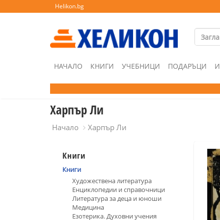
Helikon.bg
НАЧАЛО
КНИГИ
УЧЕБНИЦИ
ПОДАРЪЦИ
И
Харпър Ли
Начало
Харпър Ли
Книги
Книги
Художествена литература
Енциклопедии и справочници
Литература за деца и юноши
Медицина
Езотерика. Духовни учения