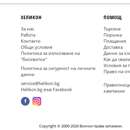
ХЕЛИКОН
ПОМОЩ
За нас
Търсене
Работа
Поръчка
Контакти
Плащания
Общи условия
Доставка
Политика за използване на
Данни за кл
"бисквитки"
Как да свал
Условия за 
Политика за сигурност на личните
Право на от
данни
service@helikon.bg
Правилници
Helikon.bg във Facebook
кампании
Copyright © 2000-2026 Всички права запазени.