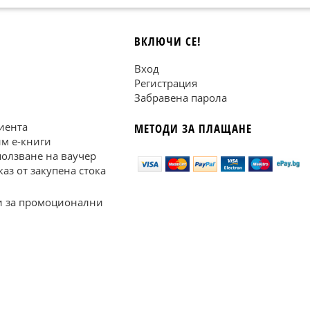
ВКЛЮЧИ СЕ!
Вход
Регистрация
Забравена парола
иента
МЕТОДИ ЗА ПЛАЩАНЕ
им е-книги
ползване на ваучер
каз от закупена стока
 за промоционални