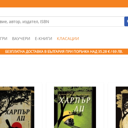
ГРИ
ВАУЧЕРИ
Е-КНИГИ
КЛАСАЦИИ
БЕЗПЛАТНА ДОСТАВКА В БЪЛГАРИЯ ПРИ ПОРЪЧКА
НАД 35.28 € / 69 ЛВ.