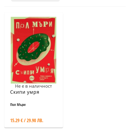
Не е в наличност
Скипи умря
Пол Мъри
15.29 € / 29.90 ЛВ.