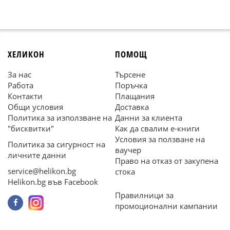
ХЕЛИКОН
ПОМОЩ
За нас
Търсене
Работа
Поръчка
Контакти
Плащания
Общи условия
Доставка
Политика за използване на
Данни за клиента
"бисквитки"
Как да свалим е-книги
Условия за ползване на
Политика за сигурност на
ваучер
личните данни
Право на отказ от закупена
service@helikon.bg
стока
Helikon.bg във Facebook
Правилници за
промоционални кампании