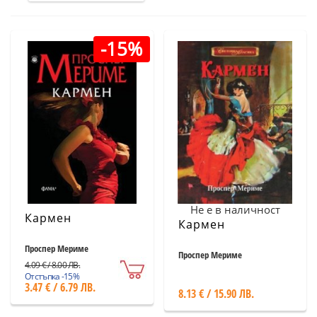
-15%
Не е в наличност
Кармен
Кармен
Проспер Мериме
Проспер Мериме
4.09 € / 8.00 ЛВ.
Отстъпка -15%
3.47 € / 6.79 ЛВ.
8.13 € / 15.90 ЛВ.