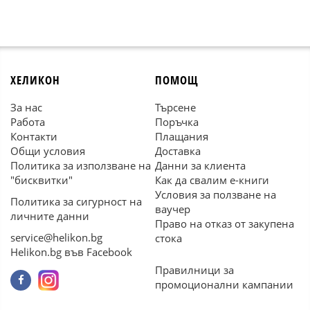
ХЕЛИКОН
ПОМОЩ
За нас
Търсене
Работа
Поръчка
Контакти
Плащания
Общи условия
Доставка
Политика за използване на
Данни за клиента
"бисквитки"
Как да свалим е-книги
Условия за ползване на
Политика за сигурност на
ваучер
личните данни
Право на отказ от закупена
service@helikon.bg
стока
Helikon.bg във Facebook
Правилници за
промоционални кампании