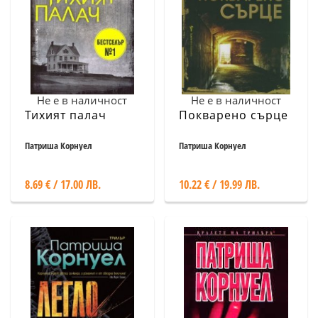
Не е в наличност
Не е в наличност
Тихият палач
Покварено сърце
Патриша Корнуел
Патриша Корнуел
8.69 € / 17.00 ЛВ.
10.22 € / 19.99 ЛВ.