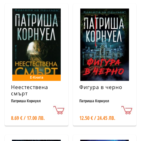
Е-Книга
Неестествена
Фигура в черно
смърт
Патриша Корнуел
Патриша Корнуел
8.69 € / 17.00 ЛВ.
12.50 € / 24.45 ЛВ.