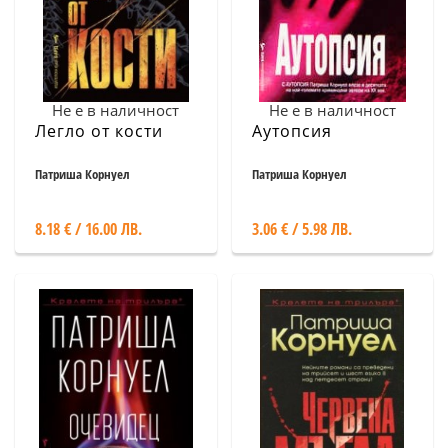
Не е в наличност
Не е в наличност
Легло от кости
Аутопсия
Патриша Корнуел
Патриша Корнуел
8.18 € / 16.00 ЛВ.
3.06 € / 5.98 ЛВ.