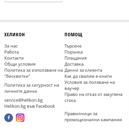
ХЕЛИКОН
ПОМОЩ
За нас
Търсене
Работа
Поръчка
Контакти
Плащания
Общи условия
Доставка
Политика за използване на
Данни за клиента
"бисквитки"
Как да свалим е-книги
Условия за ползване на
Политика за сигурност на
ваучер
личните данни
Право на отказ от закупена
service@helikon.bg
стока
Helikon.bg във Facebook
Правилници за
промоционални кампании