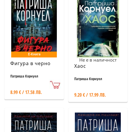
Е-Книга
Не е в наличност
Фигура в черно
Хаос
Патриша Корнуел
Патриша Корнуел
8.99 € / 17.58 ЛВ.
9.20 € / 17.99 ЛВ.