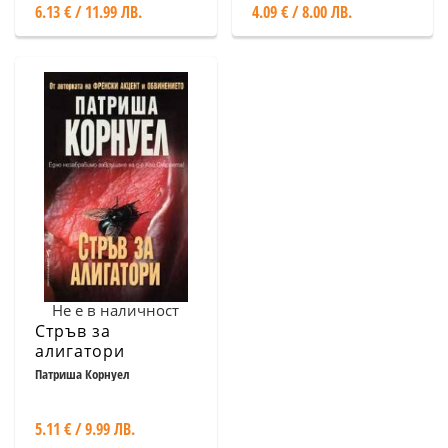
6.13 € / 11.99 ЛВ.
4.09 € / 8.00 ЛВ.
Не е в наличност
Стръв за
алигатори
Патриша Корнуел
5.11 € / 9.99 ЛВ.