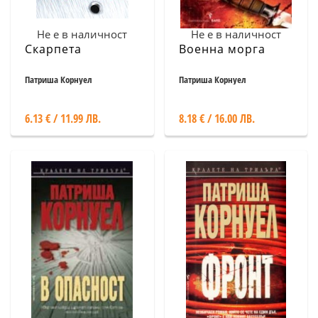
Не е в наличност
Не е в наличност
Скарпета
Военна морга
Патриша Корнуел
Патриша Корнуел
6.13 € / 11.99 ЛВ.
8.18 € / 16.00 ЛВ.