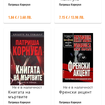
Патриша Корнуел
Патриша Корнуел
1.84 € / 3.60 ЛВ.
7.15 € / 13.98 ЛВ.
Не е в наличност
Не е в наличност
Книгата на
Френски акцент
мъртвите
Патриша Корнуел
Патриша Корнуел