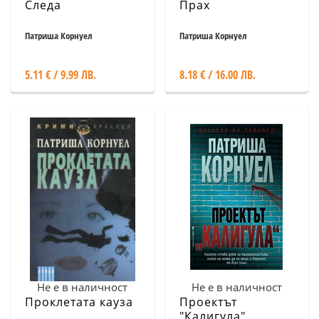
Следа
Прах
Патриша Корнуел
Патриша Корнуел
5.11 € / 9.99 ЛВ.
8.18 € / 16.00 ЛВ.
Не е в наличност
Не е в наличност
Проклетата кауза
Проектът
"Калигула"