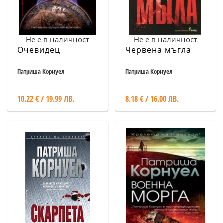
Не е в наличност
Не е в наличност
Очевидец
Червена мъгла
Патриша Корнуел
Патриша Корнуел
10.22 € / 19.99 ЛВ.
8.18 € / 16.00 ЛВ.