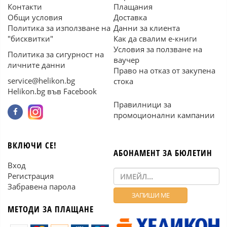
Контакти
Плащания
Общи условия
Доставка
Политика за използване на
Данни за клиента
"бисквитки"
Как да свалим е-книги
Условия за ползване на
Политика за сигурност на
ваучер
личните данни
Право на отказ от закупена
service@helikon.bg
стока
Helikon.bg във Facebook
Правилници за
промоционални кампании
ВКЛЮЧИ СЕ!
АБОНАМЕНТ ЗА БЮЛЕТИН
Вход
Регистрация
Забравена парола
МЕТОДИ ЗА ПЛАЩАНЕ