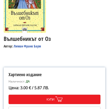
Вълшебникът от Оз
Автор:
Лиман Франк Баум
Хартиено издание
Наличност:
ДА
Цена: 3.00 € / 5.87 ЛВ.
КУПИ