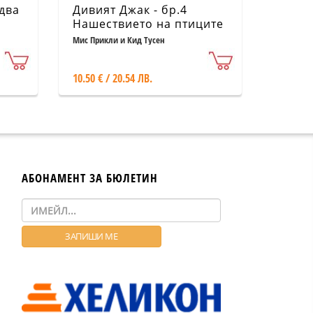
два
Дивият Джак - бр.4
Нашествието на птиците
додо
Мис Прикли и Кид Тусен
10.50 € / 20.54 ЛВ.
АБОНАМЕНТ ЗА БЮЛЕТИН