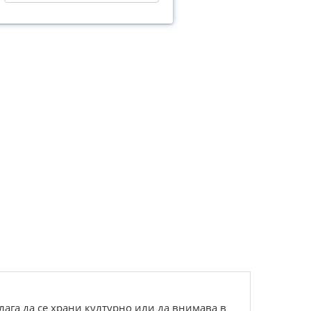
алага да се храни културно или да внимава в