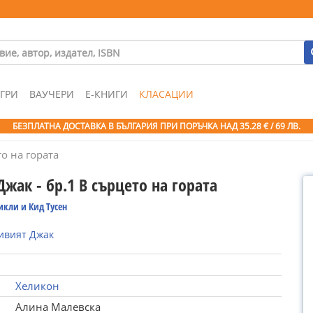
ГРИ
ВАУЧЕРИ
Е-КНИГИ
КЛАСАЦИИ
БЕЗПЛАТНА ДОСТАВКА В БЪЛГАРИЯ ПРИ ПОРЪЧКА
НАД 35.28 € / 69 ЛВ.
то на гората
жак - бр.1 В сърцето на гората
кли и Кид Тусен
ивият Джак
Хеликон
Алина Малевска