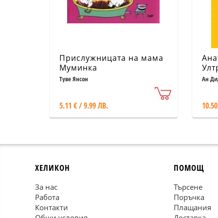
Прислужницата на мама
Ана
Муминка
Улт
Туве Янсон
Ан Ди
5.11 € / 9.99 ЛВ.
10.50
ХЕЛИКОН
ПОМОЩ
За нас
Търсене
Работа
Поръчка
Контакти
Плащания
Общи условия
Доставка