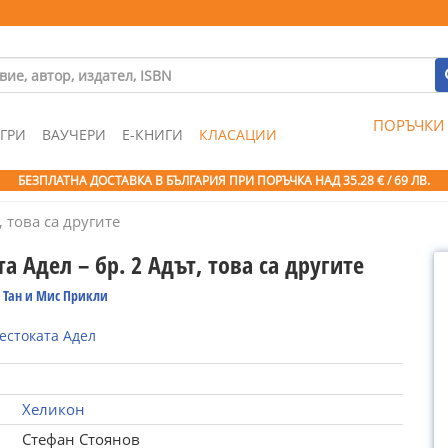
ПОРЪЧКИ
ГРИ
ВАУЧЕРИ
Е-КНИГИ
КЛАСАЦИИ
БЕЗПЛАТНА ДОСТАВКА В БЪЛГАРИЯ ПРИ ПОРЪЧКА
НАД 35.28 € / 69 ЛВ.
, това са другите
а Адел – бр. 2 Адът, това са другите
 Тан и Мис Прикли
естоката Адел
Хеликон
Стефан Стоянов