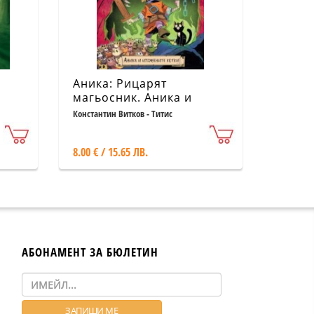
Аника: Рицарят
магьосник. Аника и
изгубените котки
Константин Витков - Титис
8.00 € / 15.65 ЛВ.
АБОНАМЕНТ ЗА БЮЛЕТИН