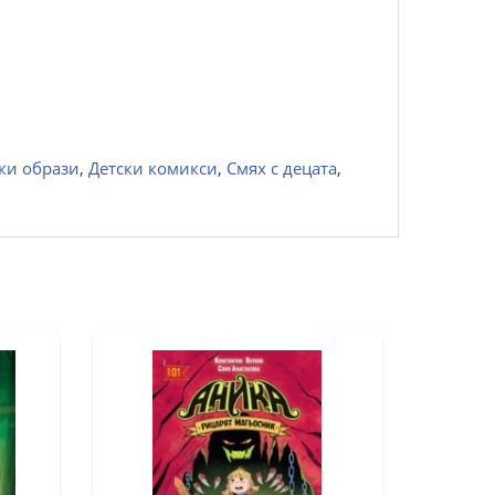
ки образи
,
Детски комикси
,
Смях с децата
,