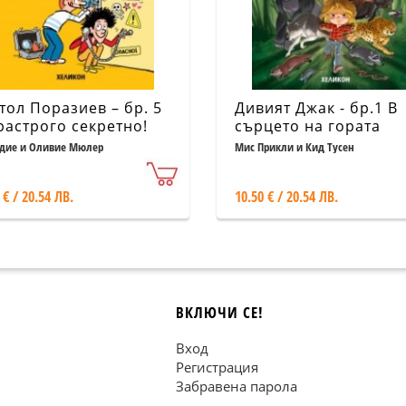
тол Поразиев – бр. 5
Дивият Джак - бр.1 В
растрого секретно!
сърцето на гората
дие и Оливие Мюлер
Мис Прикли и Кид Тусен
 € / 20.54 ЛВ.
10.50 € / 20.54 ЛВ.
ВКЛЮЧИ СЕ!
Вход
Регистрация
Забравена парола