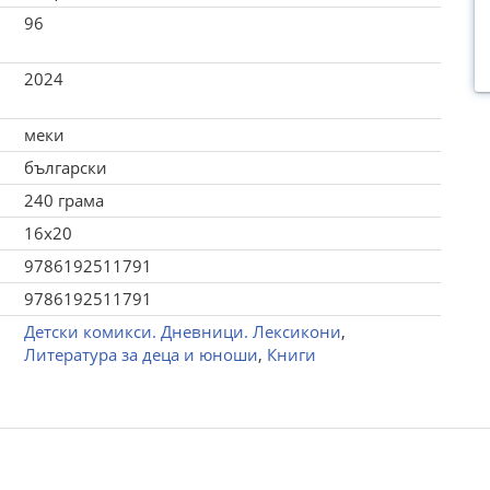
96
2024
меки
български
240 грама
16x20
9786192511791
9786192511791
Детски комикси. Дневници. Лексикони
,
Литература за деца и юноши
,
Книги