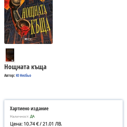
Нощната къща
Автор:
Ю Несбьо
Хартиено издание
Наличност:
ДА
Цена: 10.74 € / 21.01 ЛВ.