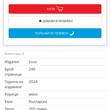
КУПИ
ДОБАВИ В ЛЮБИМИ
ПОРЪЧАЙ ПО ТЕЛЕФОН
Коментари: 0
Издател
Емас
Брой
240
страници
Година на
2024
издаване
Корици
меки
Език
български
Тегло
265 грама