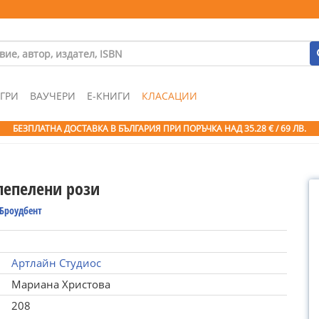
ГРИ
ВАУЧЕРИ
Е-КНИГИ
КЛАСАЦИИ
БЕЗПЛАТНА ДОСТАВКА В БЪЛГАРИЯ ПРИ ПОРЪЧКА
НАД 35.28 € / 69 ЛВ.
пепелени рози
 Броудбент
Артлайн Студиос
Мариана Христова
208