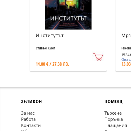
Институтът
Мръ
Стивън Кинг
Генов
15.34 €
Отстъп
14.00 € / 27.38 ЛВ.
13.03
ХЕЛИКОН
ПОМОЩ
За нас
Търсене
Работа
Поръчка
Контакти
Плащания