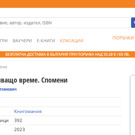
ПОРЪЧКИ
ГРИ
ВАУЧЕРИ
Е-КНИГИ
КЛАСАЦИИ
БЕЗПЛАТНА ДОСТАВКА В БЪЛГАРИЯ ПРИ ПОРЪЧКА
НАД 35.28 € / 69 ЛВ.
ени
ващо време. Спомени
Стоянович
Книгомания
ници
392
2023