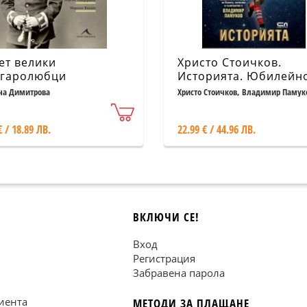
ет велики
Христо Стоичков.
гаролюбци
Историята. Юбилейн
допълнено издание
а Димитрова
Христо Стоичков, Владимир Памук
€ / 18.89 ЛВ.
22.99 € / 44.96 ЛВ.
ВКЛЮЧИ СЕ!
Вход
Регистрация
Забравена парола
иента
МЕТОДИ ЗА ПЛАЩАНЕ