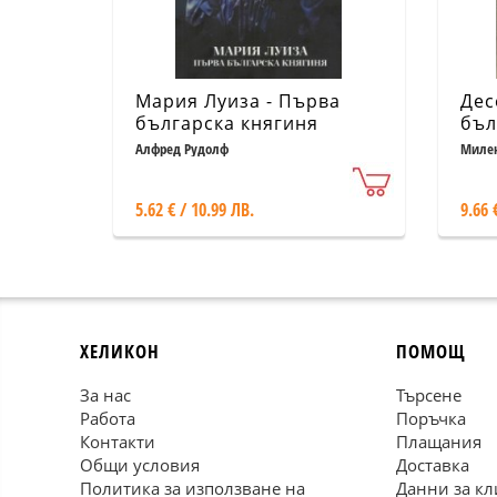
Мария Луиза - Първа
Дес
българска княгиня
бъл
Алфред Рудолф
Милен
5.62 € / 10.99 ЛВ.
9.66 
ХЕЛИКОН
ПОМОЩ
За нас
Търсене
Работа
Поръчка
Контакти
Плащания
Общи условия
Доставка
Политика за използване на
Данни за кл