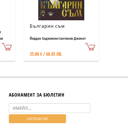
Българин съм
о
ов
Йордан Хаджиконстантинов Джинот
35.00 € / 68.45 ЛВ.
АБОНАМЕНТ ЗА БЮЛЕТИН