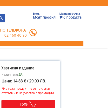
Вход
Моята поръчка
Моят профил
0 продукта
 ПО
ТЕЛЕФОНА
02 460 40 90
Хартиено издание
Наличност:
ДА
Цена: 14.83 € / 29.00 ЛВ.
*На този продукт не се прилагат
отстъпки и не участва в промоции
КУПИ