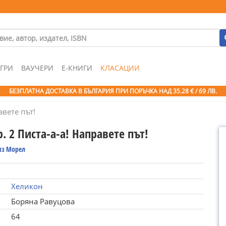
ГРИ
ВАУЧЕРИ
Е-КНИГИ
КЛАСАЦИИ
БЕЗПЛАТНА ДОСТАВКА В БЪЛГАРИЯ ПРИ ПОРЪЧКА
НАД 35.28 € / 69 ЛВ.
авете път!
р. 2 Писта-а-а! Направете път!
з Морел
Хеликон
Боряна Равуцова
64