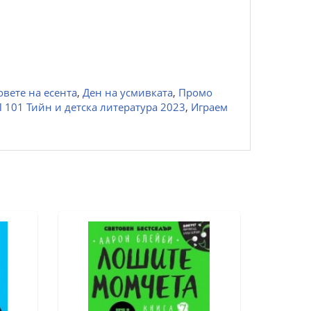
овете на есента
,
Ден на усмивката
,
Промо
 101 Тийн и детска литература 2023
,
Играем