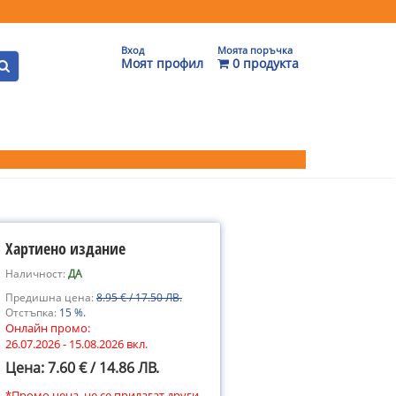
Вход
Моята поръчка
Моят профил
0 продукта
Хартиено издание
Наличност:
ДА
Предишна цена:
8.95 € / 17.50 ЛВ.
Отстъпка:
15 %.
Онлайн промо:
26.07.2026 - 15.08.2026 вкл.
Цена: 7.60 € / 14.86 ЛВ.
*Промо цена, не се прилагат други