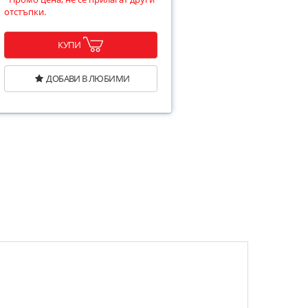
отстъпки.
КУПИ
ДОБАВИ В ЛЮБИМИ