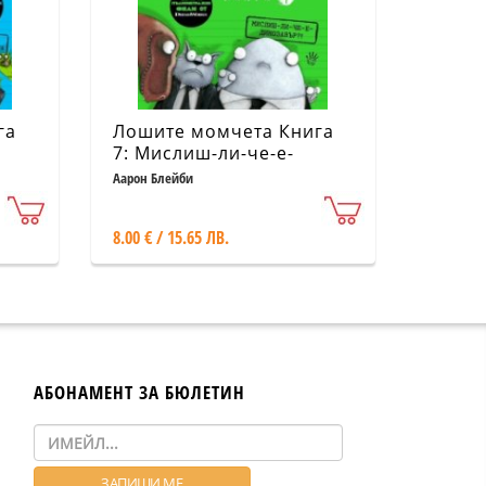
га
Лошите момчета Книга
7: Мислиш-ли-че-е-
динозавър?
Аарон Блейби
8.00 € / 15.65 ЛВ.
АБОНАМЕНТ ЗА БЮЛЕТИН